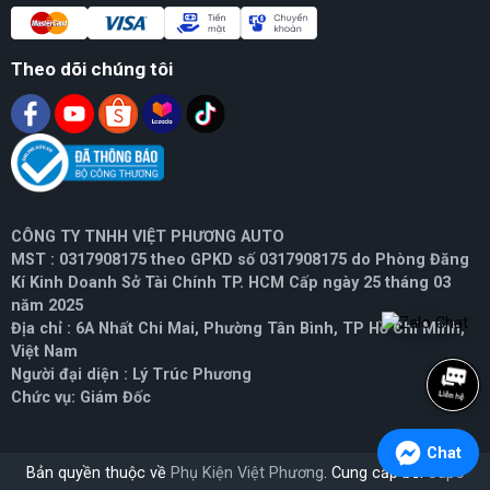
Theo dõi chúng tôi
CÔNG TY TNHH VIỆT PHƯƠNG AUTO
MST : 0317908175 theo GPKD số 0317908175 do Phòng Đăng
Kí Kinh Doanh Sở Tài Chính TP. HCM Cấp ngày 25 tháng 03
năm 2025
Địa chỉ : 6A Nhất Chi Mai, Phường Tân Bình, TP Hồ Chí Minh,
Việt Nam
Người đại diện : Lý Trúc Phương
Chức vụ: Giám Đốc
Chat
Bản quyền thuộc về
Phụ Kiện Việt Phương
. Cung cấp bởi
Sapo