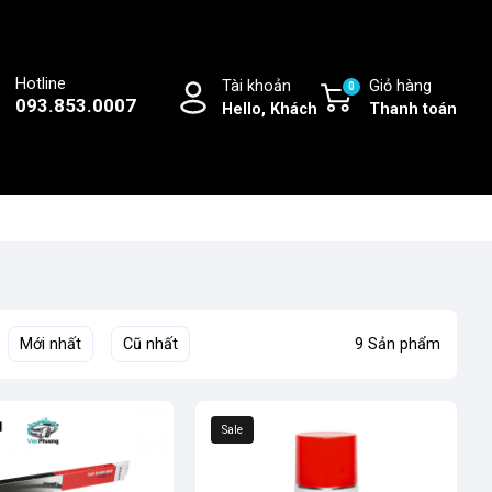
Hotline
Tài khoản
Giỏ hàng
0
093.853.0007
Hello, Khách
Thanh toán
Mới nhất
Cũ nhất
9 Sản phẩm
Sale