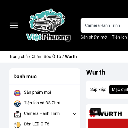
Sản phẩm mới
Tiện Ích
Trang chủ
/
Chăm Sóc Ô Tô
/
Wurth
Wurth
Danh mục
Sắp xếp:
Mặc địn
Sản phẩm mới
Tiện Ích và Đồ Chơi
Sale
Camera Hành Trình
Đèn LED Ô Tô