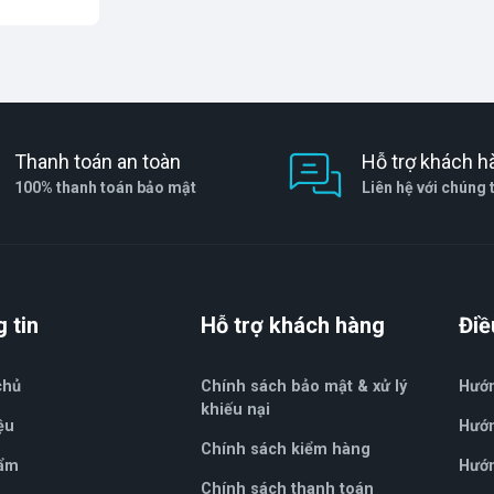
Thanh toán an toàn
Hỗ trợ khách h
100% thanh toán bảo mật
Liên hệ với chúng 
 tin
Hỗ trợ khách hàng
Điề
chủ
Chính sách bảo mật & xử lý
Hướ
khiếu nại
ệu
Hướn
Chính sách kiểm hàng
ẩm
Hướn
Chính sách thanh toán