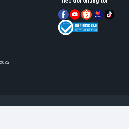
Theo dõi chúng tôi
 2025