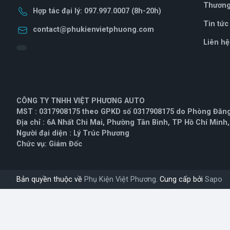
Thương 
Hợp tác đại lý: 097.997.0007 (8h-20h)
Tin tức
contact@phukienvietphuong.com
Liên hệ
CÔNG TY TNHH VIỆT PHƯƠNG AUTO
MST : 0317908175 theo GPKD số 0317908175 do Phòng Đăng 
Địa chỉ : 6A Nhất Chi Mai, Phường Tân Bình, TP Hồ Chí Minh
Người đại diện : Lý Trúc Phương
Chức vụ: Giám Đốc
Bản quyền thuộc về
Phụ Kiện Việt Phương
. Cung cấp bởi
Sapo