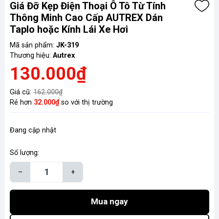
Giá Đỡ Kẹp Điện Thoại Ô Tô Từ Tính
Thông Minh Cao Cấp AUTREX Dán
Taplo hoặc Kính Lái Xe Hơi
Mã sản phẩm:
JK-319
Thương hiệu:
Autrex
130.000₫
Giá cũ:
162.000₫
Rẻ hơn
32.000₫
so với thị trường
Đang cập nhật
Số lượng:
–
+
Mua ngay