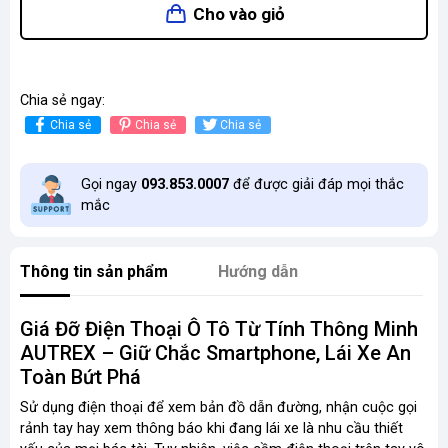
Cho vào giỏ
Chia sẻ ngay:
Chia sẻ
Chia sẻ
Chia sẻ
Gọi ngay
093.853.0007
để được giải đáp mọi thắc
mắc
Thông tin sản phẩm
Hướng dẫn
Giá Đỡ Điện Thoại Ô Tô Từ Tính Thông Minh
AUTREX – Giữ Chắc Smartphone, Lái Xe An
Toàn Bứt Phá
Sử dụng điện thoại để xem bản đồ dẫn đường, nhận cuộc gọi
rảnh tay hay xem thông báo khi đang lái xe là nhu cầu thiết