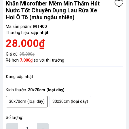
Khăn Microfiber Mềm Mịn Thấm Hút
Nước Tốt Chuyên Dụng Lau Rửa Xe
Hơi Ô Tô (màu ngẫu nhiên)
Mã sản phẩm:
MT400
Thương hiệu:
cập nhật
28.000₫
Giá cũ:
35.000₫
Rẻ hơn
7.000₫
so với thị trường
Đang cập nhật
Kích thước:
30x70cm (loại dày)
30x70cm (loại dày)
30x30cm (loại dày)
Số lượng:
–
+