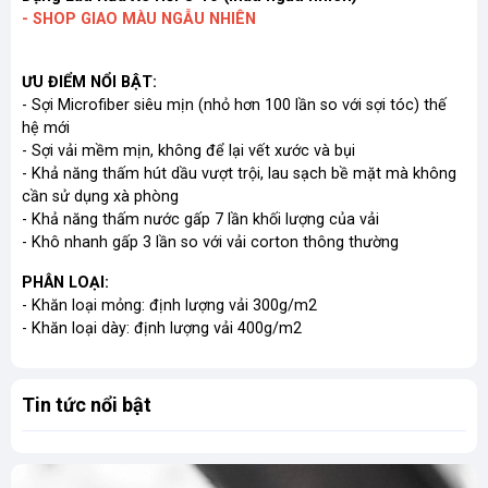
- SHOP GIAO MÀU NGẪU NHIÊN
ƯU ĐIỂM NỔI BẬT:
- Sợi Microfiber siêu mịn (nhỏ hơn 100 lần so với sợi tóc) thế
hệ mới
- Sợi vải mềm mịn, không để lại vết xước và bụi
- Khả năng thấm hút dầu vượt trội, lau sạch bề mặt mà không
cần sử dụng xà phòng
- Khả năng thấm nước gấp 7 lần khối lượng của vải
- Khô nhanh gấp 3 lần so với vải corton thông thường
PHÂN LOẠI:
- Khăn loại mỏng: định lượng vải 300g/m2
- Khăn loại dày: định lượng vải 400g/m2
Tin tức nổi bật