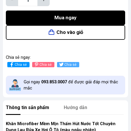
Mua ngay
Cho vào giỏ
Chia sẻ ngay:
Chia sẻ
Chia sẻ
Chia sẻ
Gọi ngay
093.853.0007
để được giải đáp mọi thắc
mắc
Thông tin sản phẩm
Hướng dẫn
Khăn Microfiber Mềm Mịn Thấm Hút Nước Tốt Chuyên
Dụng Lau Rửa Xe Hơi Ô Tô (màu ngẫu nhiên)