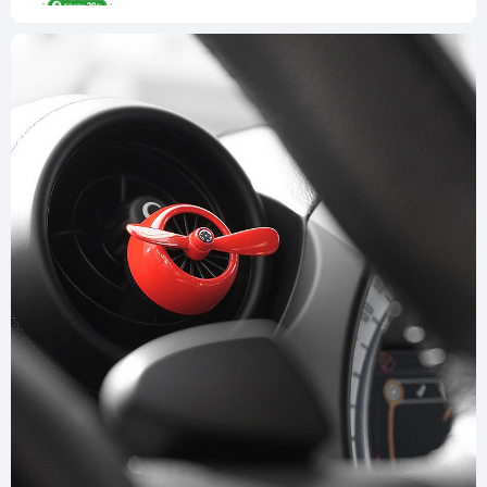
- Cầu chì mới ko sử dụng điện áp lớn hơn cầu chì của xe được
cắm vào (ví dụ vị trí được cắm dùng cầu chì 5A thì cầu chì mới
sử dụng tối đa 5A)