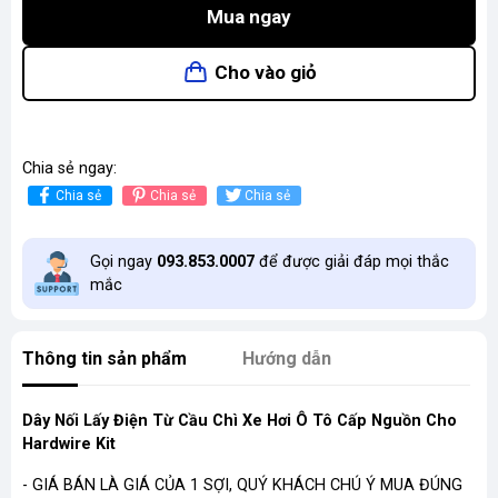
Mua ngay
Cho vào giỏ
Chia sẻ ngay:
Chia sẻ
Chia sẻ
Chia sẻ
Gọi ngay
093.853.0007
để được giải đáp mọi thắc
mắc
Thông tin sản phẩm
Hướng dẫn
Dây Nối Lấy Điện Từ Cầu Chì Xe Hơi Ô Tô Cấp Nguồn Cho
Hardwire Kit
- GIÁ BÁN LÀ GIÁ CỦA 1 SỢI, QUÝ KHÁCH CHÚ Ý MUA ĐÚNG