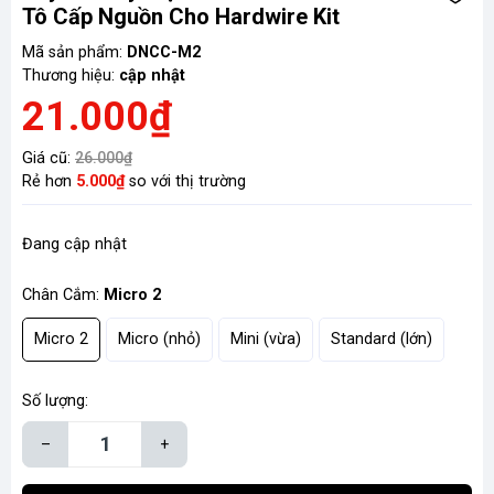
Tô Cấp Nguồn Cho Hardwire Kit
Mã sản phẩm:
DNCC-M2
Thương hiệu:
cập nhật
21.000₫
Giá cũ:
26.000₫
Rẻ hơn
5.000₫
so với thị trường
Đang cập nhật
Chân Cắm:
Micro 2
Micro 2
Micro (nhỏ)
Mini (vừa)
Standard (lớn)
Số lượng:
–
+