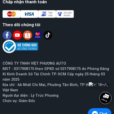
Chấp nhận thanh toán
Theo dõi chúng tôi
CÔNG TY TNHH VIỆT PHƯƠNG AUTO
MST : 0317908175 theo GPKD số 0317908175 do Phòng Đăng
Kí Kinh Doanh Sở Tài Chính TP. HCM Cấp ngày 25 tháng 03
năm 2025
Địa chỉ : 6A Nhất Chi Mai, Phường Tân Bình, TP Hồ Chí Minh,
Việt Nam
Người đại diện : Lý Trúc Phương
Chức vụ: Giám Đốc
Chat