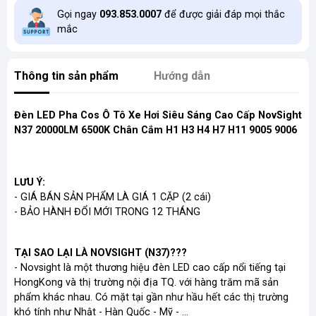
Gọi ngay
093.853.0007
để được giải đáp mọi thắc
mắc
Thông tin sản phẩm
Hướng dẫn
Đèn LED Pha Cos Ô Tô Xe Hơi Siêu Sáng Cao Cấp NovSight
N37 20000LM 6500K Chân Cắm H1 H3 H4 H7 H11 9005 9006
LƯU Ý:
- GIÁ BÁN SẢN PHẨM LÀ GIÁ 1 CẶP (2 cái)
- BẢO HÀNH ĐỔI MỚI TRONG 12 THÁNG
TẠI SAO LẠI LÀ NOVSIGHT (N37)???
- Novsight là một thương hiệu đèn LED cao cấp nổi tiếng tại
HongKong và thị trường nội địa TQ. với hàng trăm mã sản
phẩm khác nhau. Có mặt tại gần như hầu hết các thị trường
khó tính như Nhật - Hàn Quốc - Mỹ - ...