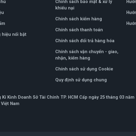
chủ
Chính sách bảo mật & xử lý
Hướ
khiếu nại
ệu
Hướn
Chính sách kiểm hàng
ẩm
Hướn
Chính sách thanh toán
hiệu nổi bật
Chính sách đổi trả hàng hóa
Chính sách vận chuyển - giao,
nhận, kiểm hàng
Chính sách sử dụng Cookie
Quy định sử dụng chung
Kí Kinh Doanh Sở Tài Chính TP. HCM Cấp ngày 25 tháng 03 năm
, Việt Nam