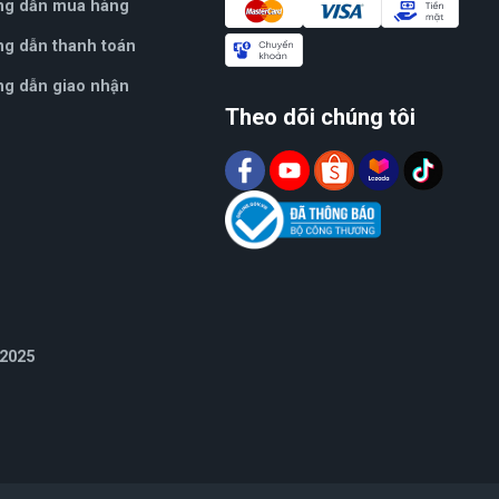
ng dẫn mua hàng
g dẫn thanh toán
g dẫn giao nhận
Theo dõi chúng tôi
 2025