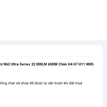
t N62 Ultra Series 22.000LM 6500K Chân H4 H7 H11 9005
 lòng chat với shop để được tư vấn trước khi đặt mua