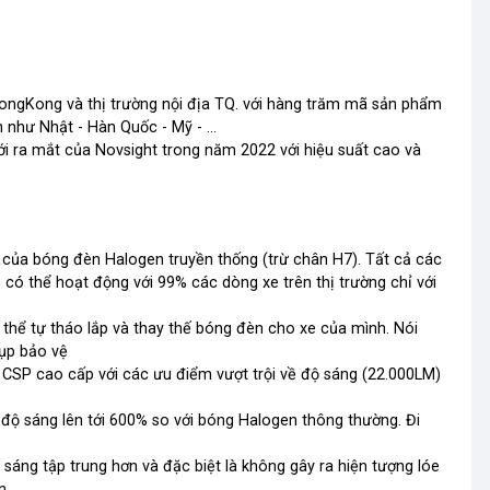
 HongKong và thị trường nội địa TQ. với hàng trăm mã sản phẩm
 như Nhật - Hàn Quốc - Mỹ - ...
i ra mắt của Novsight trong năm 2022 với hiệu suất cao và
 của bóng đèn Halogen truyền thống (trừ chân H7). Tất cả các
có thể hoạt động với 99% các dòng xe trên thị trường chỉ với
ó thể tự tháo lắp và thay thế bóng đèn cho xe của mình. Nói
hụp bảo vệ
 CSP cao cấp với các ưu điểm vượt trội về độ sáng (22.000LM)
 độ sáng lên tới 600% so với bóng Halogen thông thường. Đi
 sáng tập trung hơn và đặc biệt là không gây ra hiện tượng lóe
n.