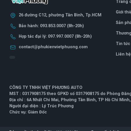
Trang 
Giới thi
26 đường C12, phường Tân Bình, Tp.HCM
Sản ph
Bảo hành: 093.853.0007 (8h-20h)
Thương 
Hợp tác đại lý: 097.997.0007 (8h-20h)
Tin tức
contact@phukienvietphuong.com
Liên hệ
CÔNG TY TNHH VIỆT PHƯƠNG AUTO
MST : 0317908175 theo GPKD số 0317908175 do Phòng Đăng 
Địa chỉ : 6A Nhất Chi Mai, Phường Tân Bình, TP Hồ Chí Minh
Người đại diện : Lý Trúc Phương
Chức vụ: Giám Đốc