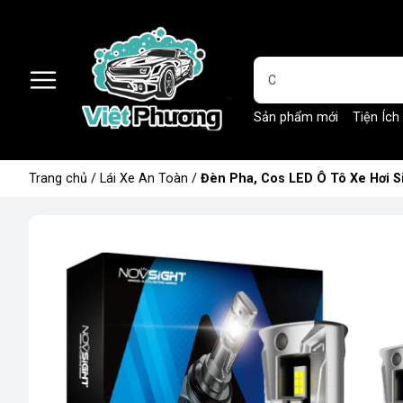
Sản phẩm mới
Tiện Ích
Trang chủ
/
Lái Xe An Toàn
/
Đèn Pha, Cos LED Ô Tô Xe Hơi S