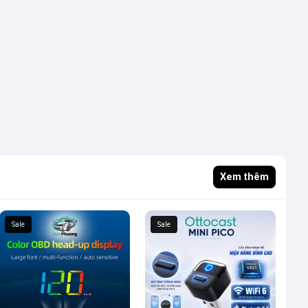
Xem thêm
Sale
Sale