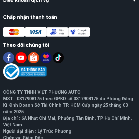
Điều khoản dịch vụ
Chấp nhận thanh toán
Theo dõi chúng tôi
CÔNG TY TNHH VIỆT PHƯƠNG AUTO
MST : 0317908175 theo GPKD số 0317908175 do Phòng Đăng
Kí Kinh Doanh Sở Tài Chính TP. HCM Cấp ngày 25 tháng 03
năm 2025
Địa chỉ : 6A Nhất Chi Mai, Phường Tân Bình, TP Hồ Chí Minh,
Việt Nam
Người đại diện : Lý Trúc Phương
Chức vụ: Giám Đốc